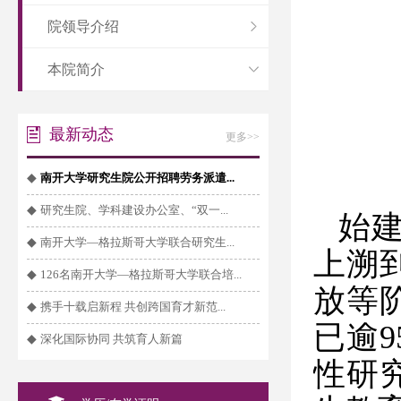
院领导介绍
本院简介
最新动态
更多>>
◆
南开大学研究生院公开招聘劳务派遣...
◆
研究生院、学科建设办公室、“双一...
始
◆
南开大学—格拉斯哥大学联合研究生...
上溯
◆
126名南开大学—格拉斯哥大学联合培...
放等
◆
携手十载启新程 共创跨国育才新范...
已逾
9
◆
深化国际协同 共筑育人新篇
性研