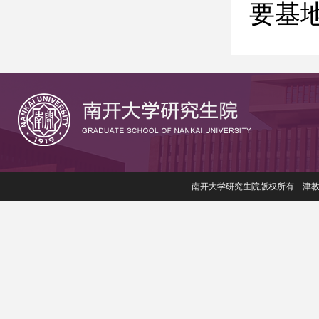
要基
南开大学研究生院版权所有 津教备006