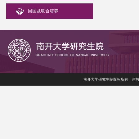
回国及联合培养
南开大学研究生院版权所有 津教备006