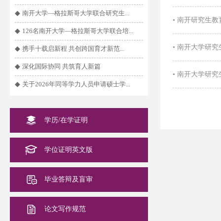
◆
南开大学—格拉斯哥大学联合研究生...
•
南开研究生教
◆
126名南开大学—格拉斯哥大学联合培...
•
南开大学研究
◆
携手十载启新程 共创跨国育才新范...
◆
深化国际协同 共筑育人新篇
•
南开大学研究
◆
关于2026年同等学力人员申请硕士学...
学历/在学证明
学位证明英文版
毕业答辩及盲审
论文写作规范