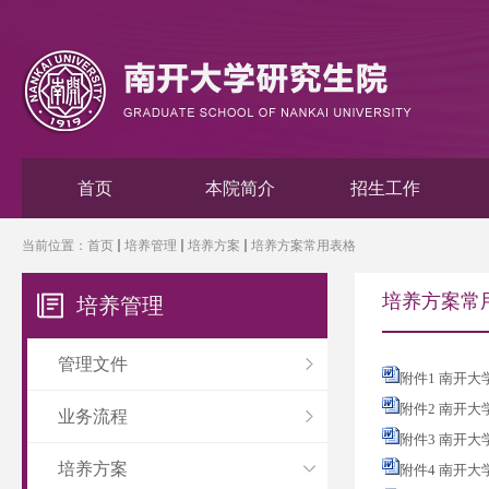
首页
本院简介
招生工作
当前位置：
首页
培养管理
培养方案
培养方案常用表格
培养方案常
培养管理
管理文件
附件1 南开大
附件2 南开大
业务流程
附件3 南开大
培养方案
附件4 南开大