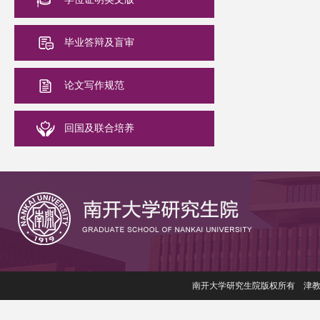
毕业答辩及盲审
论文写作规范
回国及联合培养
南开大学研究生院版权所有 津教备006