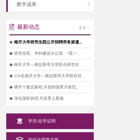
教学成果
最新动态
更多>>
◆
南开大学研究生院公开招聘劳务派遣...
◆
研究生院、学科建设办公室、“双一...
◆
南开大学—格拉斯哥大学联合研究生...
◆
126名南开大学—格拉斯哥大学联合培...
◆
携手十载启新程 共创跨国育才新范...
◆
深化国际协同 共筑育人新篇
学历/在学证明
学位证明英文版