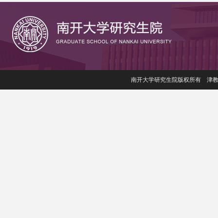
南开大学研究生院版权所有 津教备006