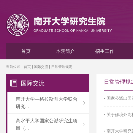
首页
本院简介
招生工作
当前位置：
首页
国际交流
日常管理规定
日常管理规
国际交流
•
国家公派出国
南开大学—格拉斯哥大学联合
研究...
•
关于修境外高
高水平大学国家公派研究生项
目（...
•
南开大学研究