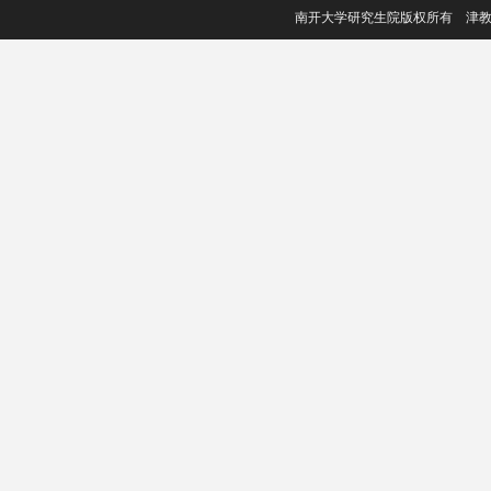
南开大学研究生院版权所有 津教备006