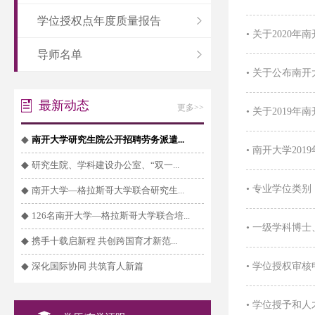
学位授权点年度质量报告
•
关于2020
导师名单
•
关于公布南开大
最新动态
更多>>
•
关于2019
◆
南开大学研究生院公开招聘劳务派遣...
•
南开大学201
◆
研究生院、学科建设办公室、“双一...
•
专业学位类别
◆
南开大学—格拉斯哥大学联合研究生...
◆
126名南开大学—格拉斯哥大学联合培...
•
一级学科博士
◆
携手十载启新程 共创跨国育才新范...
◆
深化国际协同 共筑育人新篇
•
学位授权审核
•
学位授予和人才