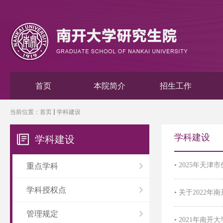
首页
本院简介
招生工作
当前位置：
首页
学科建设
学科建设
学科建设
•
2025年天津
重点学科
学科授权点
•
关于2022
管理规定
•
2021年南开