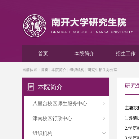
首页
本院简介
招生工作
当前位置：
首页
本院简介
组织机构
研究生招生办公室
研究
本院简介
八里台校区师生服务中心
主要职
津南校区行政中心
1.
贯彻
2.
学历
组织机构
3.学