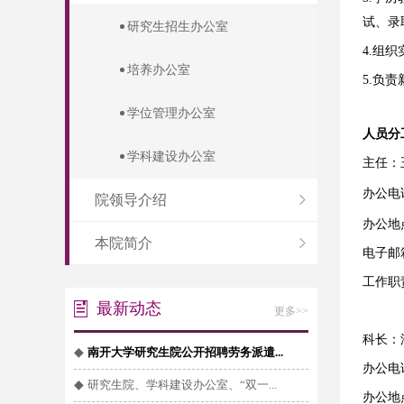
试、录
研究生招生办公室
4.组
培养办公室
5.负
学位管理办公室
人员分
学科建设办公室
主任：
办公电话：
院领导介绍
办公地
本院简介
电子邮箱：
工作职
最新动态
更多>>
科长：
◆
南开大学研究生院公开招聘劳务派遣...
办公电话
◆
研究生院、学科建设办公室、“双一...
办公地