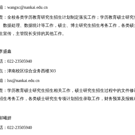
箱：
wangxc@nankai.edu.cn
责：
全校各类学历教育研究生招生计划制定落实工作；
学历教育硕士研究
、数据处理、数据统计等工作，硕士、博士研究生招生考务工作，各类硕
生宣传，主管院长安排的其他工作。
李盛鑫
：022-
23505940
点：津南校区综合业务西楼
303
lsx@nankai.edu.cn
责：学历教育硕士研究生招生相关工作，硕士研究生招生过程中的文件修
招生考务工作，各类硕士研究生专项计划招生录取工作，财务预算及报账
郝曦妍
：022-
23505940