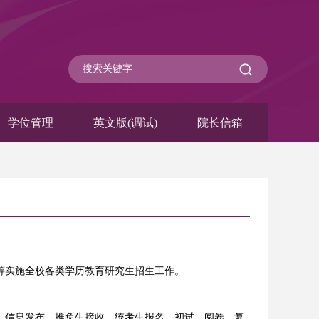
学位管理
英文版(调试)
院长信箱
筹实施全校各类学历教育研究生招生工作。
、信息发布、推免生接收、统考生报名、初试、阅卷、复