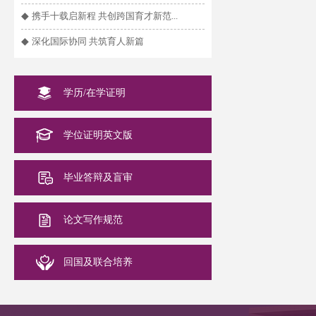
◆
携手十载启新程 共创跨国育才新范...
◆
深化国际协同 共筑育人新篇
学历/在学证明
学位证明英文版
毕业答辩及盲审
论文写作规范
回国及联合培养