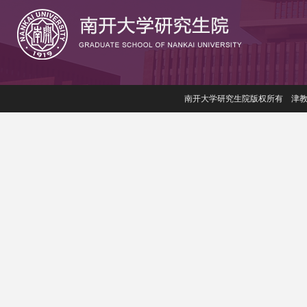
南开大学研究生院版权所有 津教备006