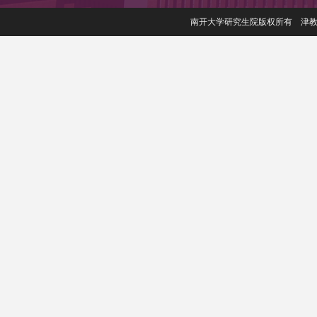
南开大学研究生院版权所有 津教备006