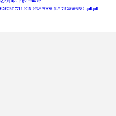
文封面和书脊202504.zip
准GBT 7714-2015《信息与文献 参考文献著录规则》.pdf.pdf