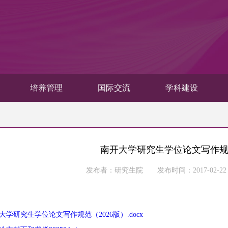
培养管理
国际交流
学科建设
南开大学研究生学位论文写作规范
发布者：研究生院 发布时间：2017-02-
大学研究生学位论文写作规范（2026版）.docx