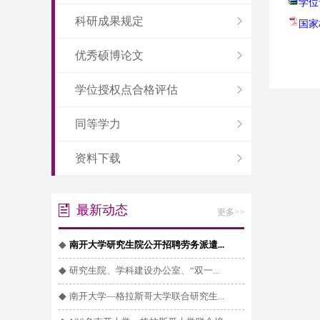
学位论
科研成果规定
国家标
优秀硕博论文
学位授权点合格评估
同等学力
资料下载
最新动态
更多>>
◆
南开大学研究生院公开招聘劳务派遣...
◆
研究生院、学科建设办公室、“双一...
◆
南开大学—格拉斯哥大学联合研究生...