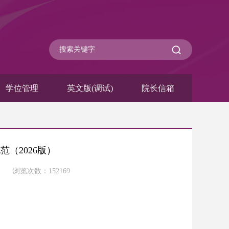
学位管理
英文版(调试)
院长信箱
（2026版）
22 浏览次数：
152169