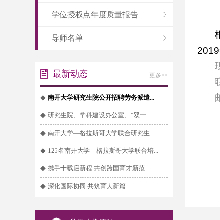
学位授权点年度质量报告
导师名单
2019
最新动态
更多>>
◆
南开大学研究生院公开招聘劳务派遣...
◆
研究生院、学科建设办公室、“双一...
◆
南开大学—格拉斯哥大学联合研究生...
◆
126名南开大学—格拉斯哥大学联合培...
◆
携手十载启新程 共创跨国育才新范...
◆
深化国际协同 共筑育人新篇