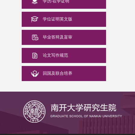
学历/在学证明
学位证明英文版
毕业答辩及盲审
论文写作规范
回国及联合培养