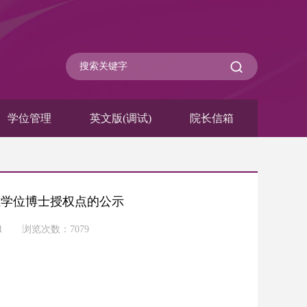
学位管理
英文版(调试)
院长信箱
业学位博士授权点的公示
-11 浏览次数：
7079