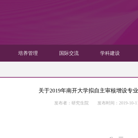
培养管理
国际交流
学科建设
关于2019年南开大学拟自主审核增设专
发布者：研究生院 发布时间：2019-10