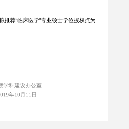
拟推荐
“
临床医学
”
专业硕士学位授权点为
院学科建设办公室
2019
年
10
月
11
日