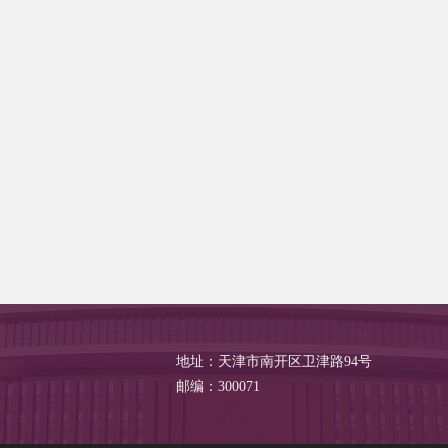
地址：天津市南开区卫津路94号
邮编：300071