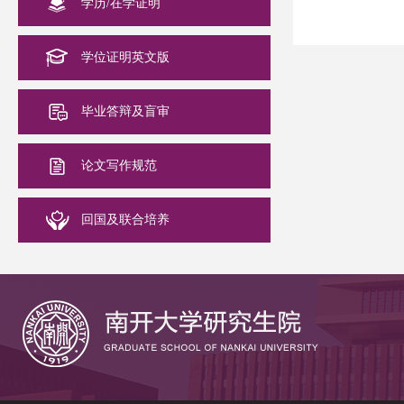
学历/在学证明
学位证明英文版
毕业答辩及盲审
论文写作规范
回国及联合培养