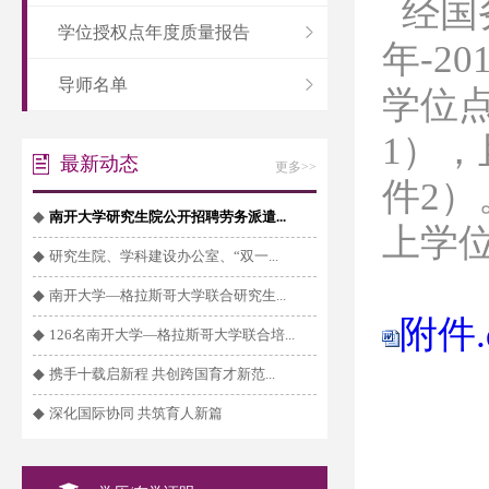
经国
学位授权点年度质量报告
年
-20
导师名单
学位
1
），
最新动态
更多>>
件
2
）
◆
南开大学研究生院公开招聘劳务派遣...
上学
◆
研究生院、学科建设办公室、“双一...
◆
南开大学—格拉斯哥大学联合研究生...
附件.
◆
126名南开大学—格拉斯哥大学联合培...
◆
携手十载启新程 共创跨国育才新范...
◆
深化国际协同 共筑育人新篇