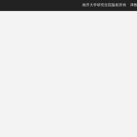
南开大学研究生院版权所有 津教备006