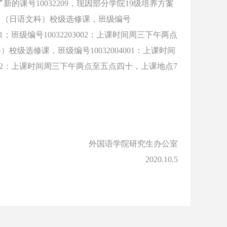
了新的课号
10032209
，现因部分学院
19
级培养方案
）（日语文科）校级选修课，班级编号
1
；班级编号
10032203002
：上课时间周三下午两点
科）校级选修课，班级编号
10032004001
：上课时间
2
：上课时间周三下午两点至五点四十，上课地点
7
外国语学院研究生办公室
2020.10.5