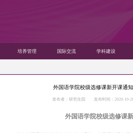
培养管理
国际交流
学科建设
外国语学院校级选修课新开课通知（2
发布者：研究生院 发布时间：2020-10
外国语学院校级选修课