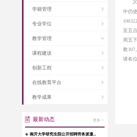
2
学籍管理
中仍
10032
专业学位
至五
教学管理
周五
教
307
课程建设
请各
创新工程
在线教育平台
教学成果
最新动态
更多>>
◆
南开大学研究生院公开招聘劳务派遣...