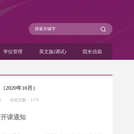
学位管理
英文版(调试)
院长信箱
020年10月）
-26 浏览次数：
1179
新开课通知