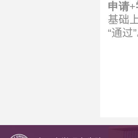
申请
+
基础
“通过