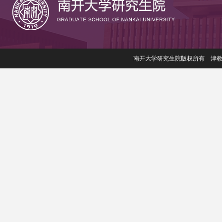
南开大学研究生院版权所有 津教备006