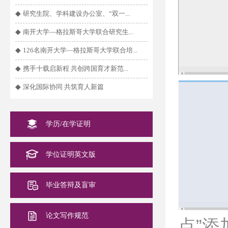
◆
研究生院、学科建设办公室、“双一...
◆
南开大学—格拉斯哥大学联合研究生...
◆
126名南开大学—格拉斯哥大学联合培...
◆
携手十载启新程 共创跨国育才新范...
◆
深化国际协同 共筑育人新篇
学历/在学证明
学位证明英文版
毕业答辩及盲审
论文写作规范
点”添