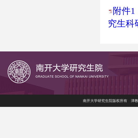
附件1
究生科
南开大学研究生院版权所有 津教备006