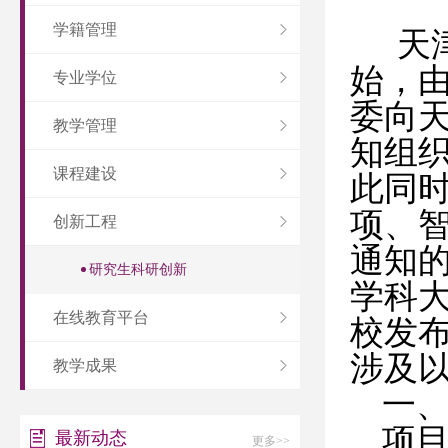
学籍管理
天
始，
专业学位
委向
教学管理
知组
课程建设
此同
项、
创新工程
通知
研究生科研创新
学科
在线教育平台
校发
涉及
教学成果
一
项
最新动态
更多>>