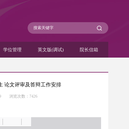
学位管理
英文版(调试)
院长信箱
究生 论文评审及答辩工作安排
-09 浏览次数：
7426