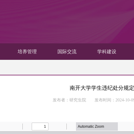
培养管理
国际交流
学科建设
南开大学学生违纪处分规定（
发布者：研究生院 发布时间：2024-10