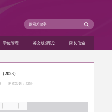
学位管理
英文版(调试)
院长信箱
2023）
-09 浏览次数：
5259