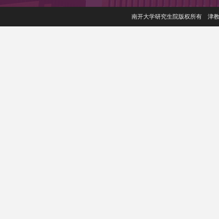
南开大学研究生院版权所有 津教备006