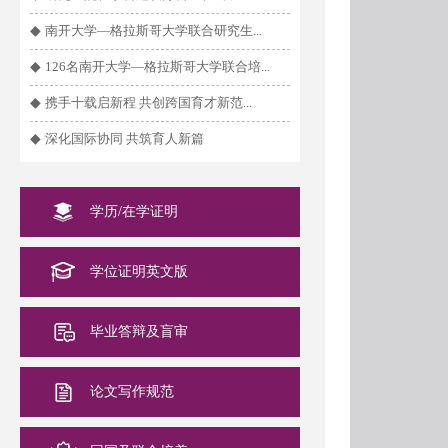
◆
南开大学—格拉斯哥大学联合研究生...
◆
126名南开大学—格拉斯哥大学联合培...
◆
携手十载启新程 共创跨国育才新范...
◆
深化国际协同 共筑育人新篇
学历/在学证明
学位证明英文版
毕业答辩及盲审
论文写作规范