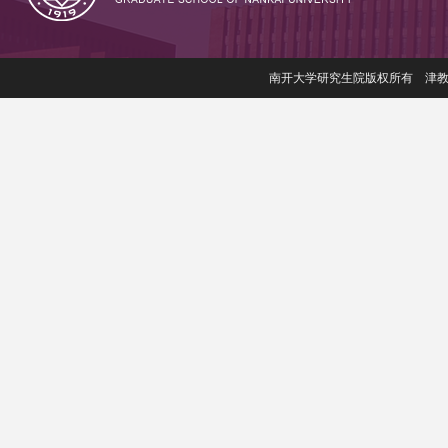
南开大学研究生院版权所有 津教备006