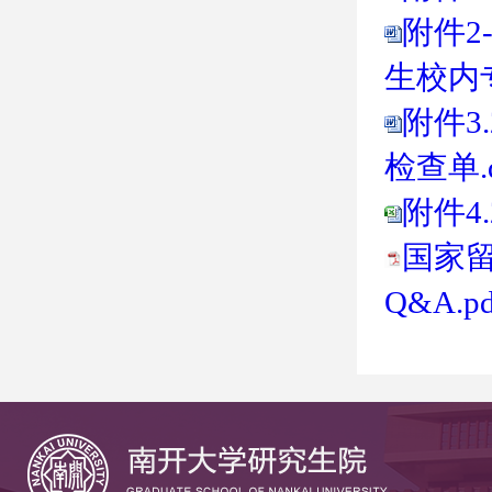
附件2
生校内专
附件3
检查单.d
附件4
国家
Q&A.pd