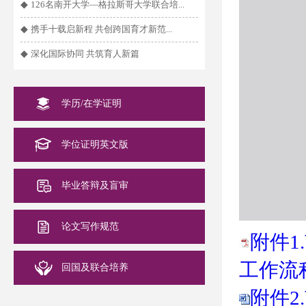
◆
126名南开大学—格拉斯哥大学联合培...
◆
携手十载启新程 共创跨国育才新范...
◆
深化国际协同 共筑育人新篇
学历/在学证明
学位证明英文版
毕业答辩及盲审
论文写作规范
附件1
工作流程
回国及联合培养
附件2