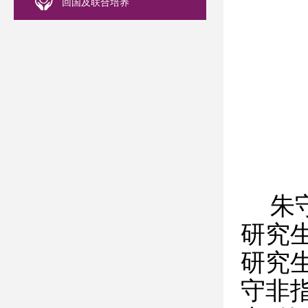
回国及联合培养
朱
研究
研究
守非