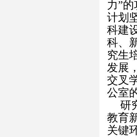
力”的
计划
科建
科、
究生
发展
交叉
公室
研
教育
关键