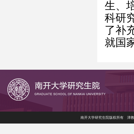
生、
科研
了补
就
国
南开大学研究生院版权所有 津教备006