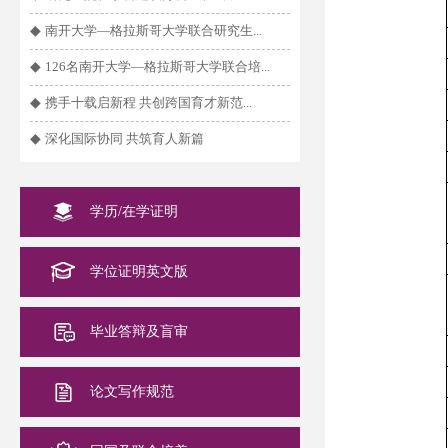
◆
南开大学—格拉斯哥大学联合研究生...
◆
126名南开大学—格拉斯哥大学联合培...
◆
携手十载启新程 共创跨国育才新范...
◆
深化国际协同 共筑育人新篇
学历/在学证明
学位证明英文版
毕业答辩及盲审
论文写作规范