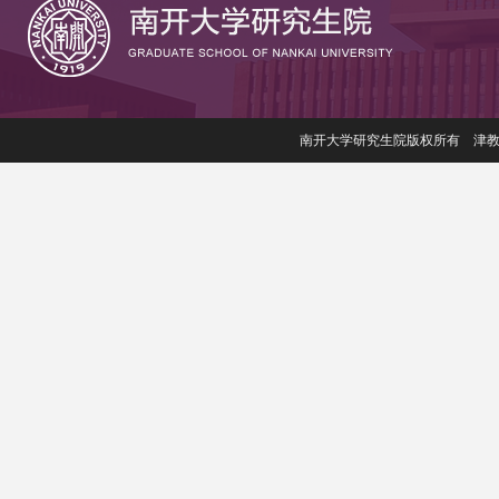
南开大学研究生院版权所有 津教备006