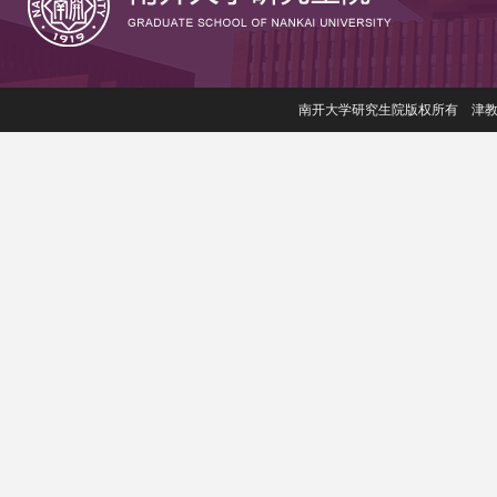
南开大学研究生院版权所有 津教备006