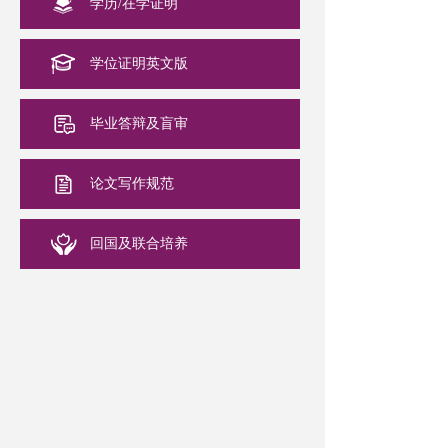
学历/在学证明
学位证明英文版
毕业答辩及盲审
论文写作规范
回国及联合培养