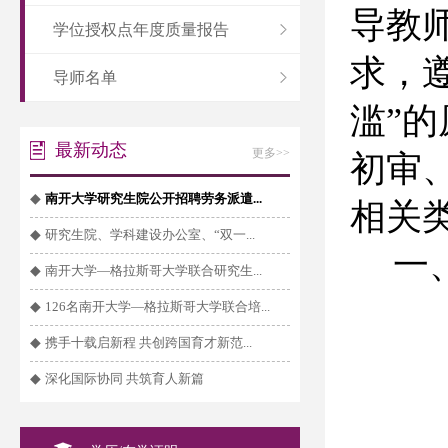
导教
学位授权点年度质量报告
求，
导师名单
滥
”
的
最新动态
更多>>
初审
◆
南开大学研究生院公开招聘劳务派遣...
相关
◆
研究生院、学科建设办公室、“双一...
一
◆
南开大学—格拉斯哥大学联合研究生...
◆
126名南开大学—格拉斯哥大学联合培...
◆
携手十载启新程 共创跨国育才新范...
◆
深化国际协同 共筑育人新篇