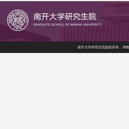
南开大学研究生院版权所有 津教备006