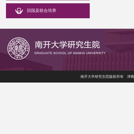
回国及联合培养
南开大学研究生院版权所有 津教备006