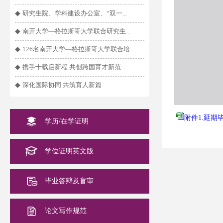
◆
研究生院、学科建设办公室、“双一...
◆
南开大学—格拉斯哥大学联合研究生...
◆
126名南开大学—格拉斯哥大学联合培...
◆
携手十载启新程 共创跨国育才新范...
◆
深化国际协同 共筑育人新篇
附件1.延期毕
学历/在学证明
学位证明英文版
毕业答辩及盲审
论文写作规范