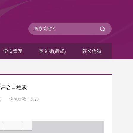
学位管理
英文版(调试)
院长信箱
宣讲会日程表
-18 浏览次数：
3020