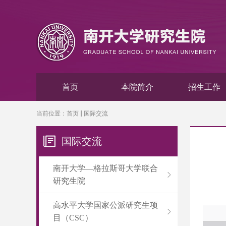
首页
本院简介
招生工作
当前位置：
首页
国际交流
国际交流
南开大学—格拉斯哥大学联合
研究生院
高水平大学国家公派研究生项
目（CSC）