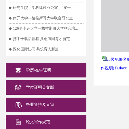
◆
研究生院、学科建设办公室、“双一...
◆
南开大学—格拉斯哥大学联合研究生...
◆
126名南开大学—格拉斯哥大学联合培...
◆
携手十载启新程 共创跨国育才新范...
◆
深化国际协同 共筑育人新篇
25级免修名单
作说明(1).docx
学历/在学证明
学位证明英文版
毕业答辩及盲审
论文写作规范