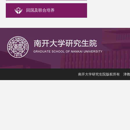
回国及联合培养
南开大学研究生院版权所有 津教备006