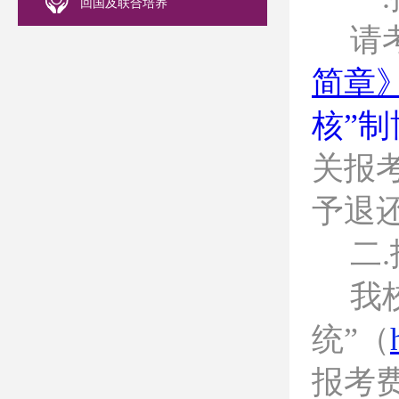
回国及联合培养
请
简章
核”
关报
予退
二
.
我
统”（
报考