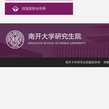
回国及联合培养
南开大学研究生院版权所有 津教备006