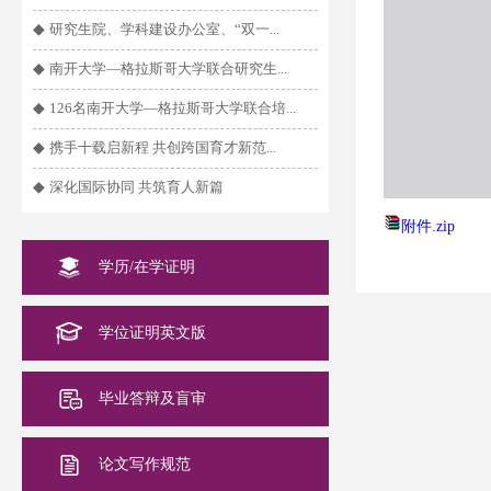
◆
研究生院、学科建设办公室、“双一...
◆
南开大学—格拉斯哥大学联合研究生...
◆
126名南开大学—格拉斯哥大学联合培...
◆
携手十载启新程 共创跨国育才新范...
◆
深化国际协同 共筑育人新篇
附件.zip
学历/在学证明
学位证明英文版
毕业答辩及盲审
论文写作规范