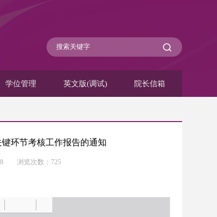
学位管理
英文版(调试)
院长信箱
养关键环节考核工作报告的通知
-18 浏览次数：
725