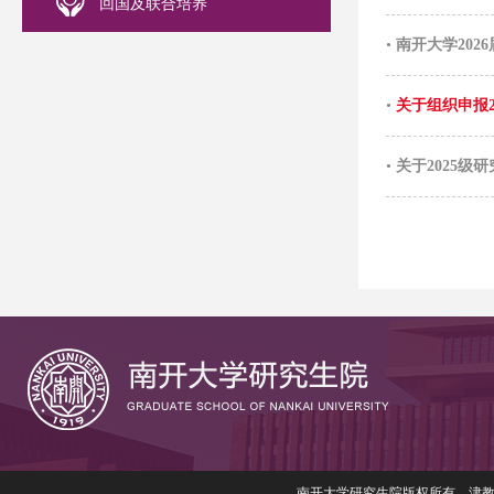
回国及联合培养
•
南开大学20
•
关于组织申报2
•
关于2025
南开大学研究生院版权所有 津教备006