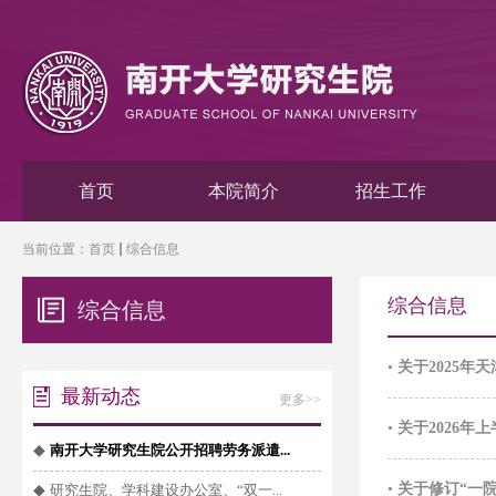
首页
本院简介
招生工作
当前位置：
首页
综合信息
综合信息
综合信息
•
关于2025
最新动态
更多>>
•
关于2026
◆
南开大学研究生院公开招聘劳务派遣...
•
关于修订“一
◆
研究生院、学科建设办公室、“双一...