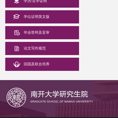
学历/在学证明
学位证明英文版
毕业答辩及盲审
论文写作规范
回国及联合培养