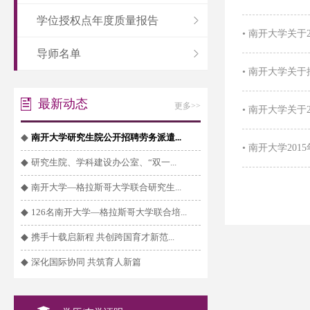
学位授权点年度质量报告
•
南开大学关于
导师名单
•
南开大学关于
最新动态
更多>>
•
南开大学关于
◆
南开大学研究生院公开招聘劳务派遣...
•
南开大学20
◆
研究生院、学科建设办公室、“双一...
◆
南开大学—格拉斯哥大学联合研究生...
◆
126名南开大学—格拉斯哥大学联合培...
◆
携手十载启新程 共创跨国育才新范...
◆
深化国际协同 共筑育人新篇