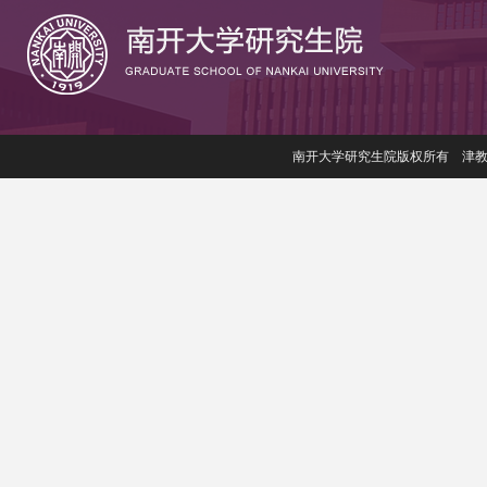
南开大学研究生院版权所有 津教备006