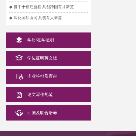
◆
携手十载启新程 共创跨国育才新范...
◆
深化国际协同 共筑育人新篇
学历/在学证明
学位证明英文版
毕业答辩及盲审
论文写作规范
回国及联合培养