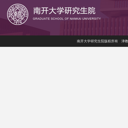
南开大学研究生院版权所有 津教备006