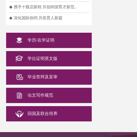
◆
携手十载启新程 共创跨国育才新范...
◆
深化国际协同 共筑育人新篇
学历/在学证明
学位证明英文版
毕业答辩及盲审
论文写作规范
回国及联合培养