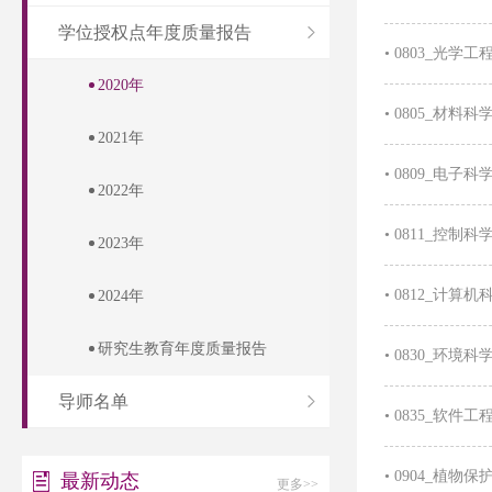
学位授权点年度质量报告
•
0803_光学
2020年
•
0805_材料
2021年
•
0809_电子
2022年
•
0811_控制
2023年
•
0812_计算
2024年
研究生教育年度质量报告
•
0830_环境
导师名单
•
0835_软件
•
0904_植物
最新动态
更多>>