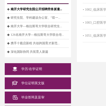
◆
南开大学研究生院公开招聘劳务派遣...
•
1002_临床
◆
研究生院、学科建设办公室、“双一...
•
1003_口腔
◆
南开大学—格拉斯哥大学联合研究生...
◆
126名南开大学—格拉斯哥大学联合培...
•
1051_临床
◆
携手十载启新程 共创跨国育才新范...
◆
深化国际协同 共筑育人新篇
学历/在学证明
学位证明英文版
毕业答辩及盲审