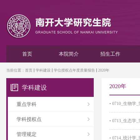
首页
本院简介
招生工作
当前位置：
首页
学科建设
学位授权点年度质量报告
2020年
2020年
学科建设
•
0710_生物
重点学科
学科授权点
•
0713_生态
管理规定
•
0714_统计