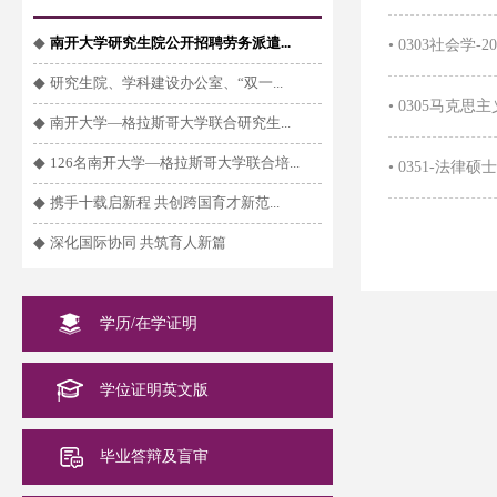
◆
南开大学研究生院公开招聘劳务派遣...
•
0303社会学
◆
研究生院、学科建设办公室、“双一...
•
0305马克思
◆
南开大学—格拉斯哥大学联合研究生...
◆
126名南开大学—格拉斯哥大学联合培...
•
0351-法律硕
◆
携手十载启新程 共创跨国育才新范...
◆
深化国际协同 共筑育人新篇
学历/在学证明
学位证明英文版
毕业答辩及盲审