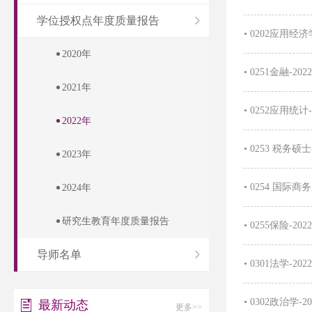
学位授权点年度质量报告
•
0202应用经
2020年
•
0251金融-2
2021年
•
0252应用统
2022年
•
0253 税务硕
2023年
•
0254 国际商
2024年
研究生教育年度质量报告
•
0255保险-2
导师名单
•
0301法学-2
•
0302政治学
最新动态
更多>>