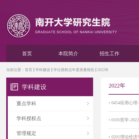
首页
本院简介
招生工作
当前位置：
首页
学科建设
学位授权点年度质量报告
2022年
2022年
学科建设
•
0454应用心
重点学科
学科授权点
•
0101哲学-2
管理规定
•
0201理论经