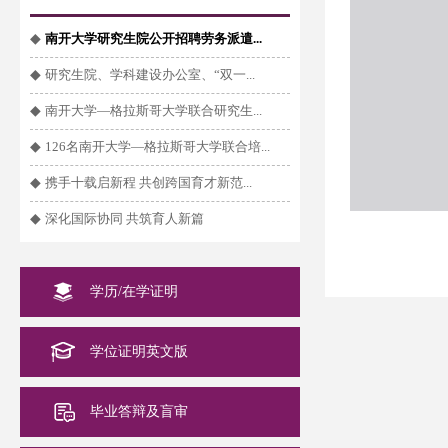
◆
南开大学研究生院公开招聘劳务派遣...
◆
研究生院、学科建设办公室、“双一...
◆
南开大学—格拉斯哥大学联合研究生...
◆
126名南开大学—格拉斯哥大学联合培...
◆
携手十载启新程 共创跨国育才新范...
◆
深化国际协同 共筑育人新篇
学历/在学证明
学位证明英文版
毕业答辩及盲审