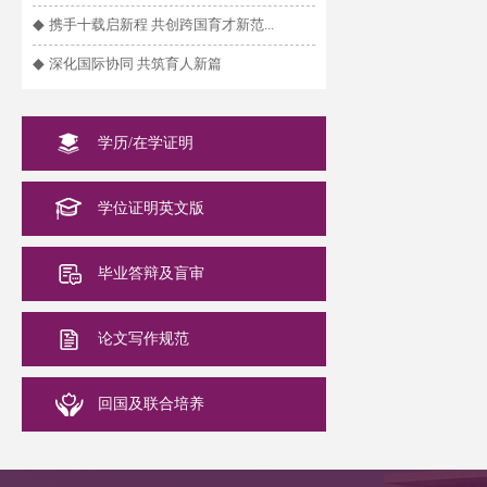
◆
携手十载启新程 共创跨国育才新范...
◆
深化国际协同 共筑育人新篇
学历/在学证明
学位证明英文版
毕业答辩及盲审
论文写作规范
回国及联合培养