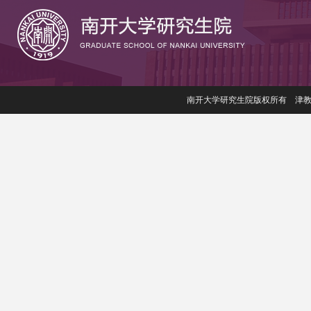
南开大学研究生院版权所有 津教备006