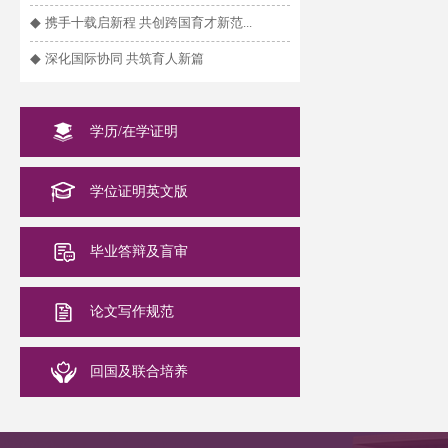
◆
携手十载启新程 共创跨国育才新范...
◆
深化国际协同 共筑育人新篇
学历/在学证明
学位证明英文版
毕业答辩及盲审
论文写作规范
回国及联合培养