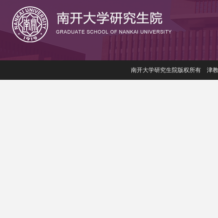
南开大学研究生院版权所有 津教备006