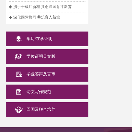
◆
携手十载启新程 共创跨国育才新范...
◆
深化国际协同 共筑育人新篇
学历/在学证明
学位证明英文版
毕业答辩及盲审
论文写作规范
回国及联合培养