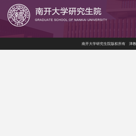
南开大学研究生院版权所有 津教备006