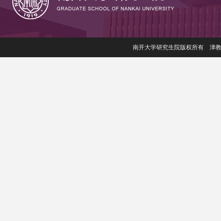
南开大学研究生院版权所有 津教备006