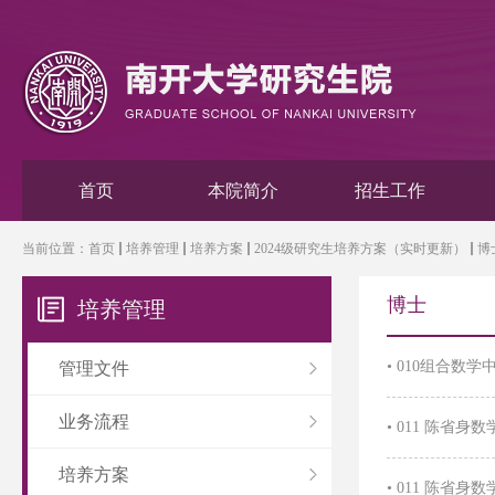
首页
本院简介
招生工作
当前位置：
首页
培养管理
培养方案
2024级研究生培养方案（实时更新）
博
博士
培养管理
•
010组合数学中
管理文件
业务流程
•
011 陈省身数
培养方案
•
011 陈省身数