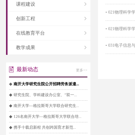
课程建设
•
021物理科学学
创新工程
•
021物理科学学
在线教育平台
•
031电子信息
教学成果
最新动态
更多>>
◆
南开大学研究生院公开招聘劳务派遣...
◆
研究生院、学科建设办公室、“双一...
◆
南开大学—格拉斯哥大学联合研究生...
◆
126名南开大学—格拉斯哥大学联合培...
◆
携手十载启新程 共创跨国育才新范...