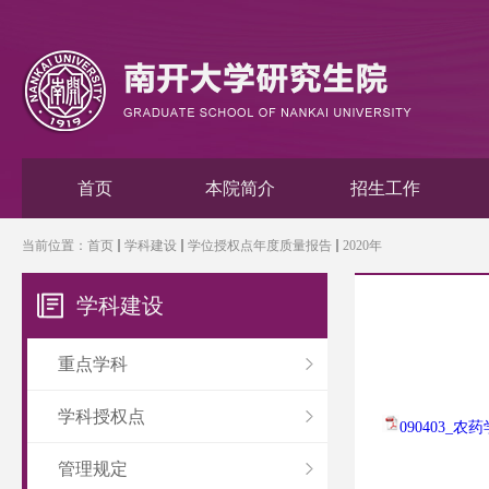
首页
本院简介
招生工作
当前位置：
首页
学科建设
学位授权点年度质量报告
2020年
学科建设
重点学科
学科授权点
090403_农
管理规定