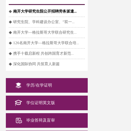
◆
南开大学研究生院公开招聘劳务派遣...
◆
研究生院、学科建设办公室、“双一...
◆
南开大学—格拉斯哥大学联合研究生...
◆
126名南开大学—格拉斯哥大学联合培...
◆
携手十载启新程 共创跨国育才新范...
◆
深化国际协同 共筑育人新篇
学历/在学证明
学位证明英文版
毕业答辩及盲审