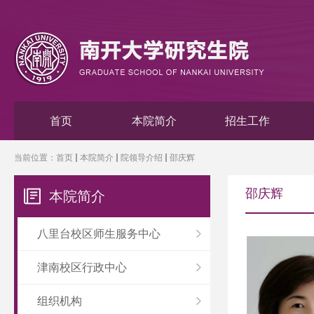
首页
本院简介
招生工作
当前位置：
首页
本院简介
院领导介绍
邵庆辉
邵庆辉
本院简介
八里台校区师生服务中心
津南校区行政中心
组织机构