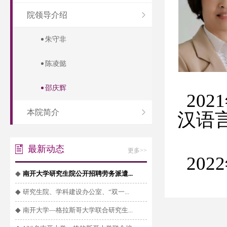
院领导介绍
朱守非
陈凌懿
邵庆辉
202
本院简介
汉语
党
最新动态
更多>>
20
◆
南开大学研究生院公开招聘劳务派遣...
◆
研究生院、学科建设办公室、“双一...
◆
南开大学—格拉斯哥大学联合研究生...