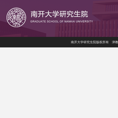
南开大学研究生院版权所有 津教备006