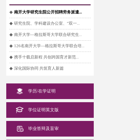
◆
南开大学研究生院公开招聘劳务派遣...
◆
研究生院、学科建设办公室、“双一...
◆
南开大学—格拉斯哥大学联合研究生...
◆
126名南开大学—格拉斯哥大学联合培...
◆
携手十载启新程 共创跨国育才新范...
◆
深化国际协同 共筑育人新篇
学历/在学证明
学位证明英文版
毕业答辩及盲审