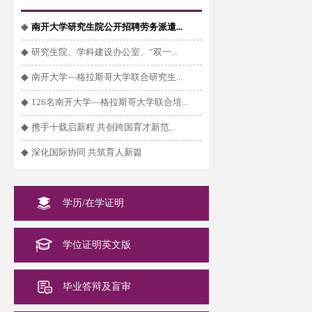
◆
南开大学研究生院公开招聘劳务派遣...
◆
研究生院、学科建设办公室、“双一...
◆
南开大学—格拉斯哥大学联合研究生...
◆
126名南开大学—格拉斯哥大学联合培...
◆
携手十载启新程 共创跨国育才新范...
◆
深化国际协同 共筑育人新篇
学历/在学证明
学位证明英文版
毕业答辩及盲审