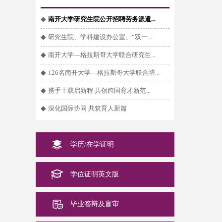
◆
南开大学研究生院公开招聘劳务派遣...
◆
研究生院、学科建设办公室、“双一...
◆
南开大学—格拉斯哥大学联合研究生...
◆
126名南开大学—格拉斯哥大学联合培...
◆
携手十载启新程 共创跨国育才新范...
◆
深化国际协同 共筑育人新篇
学历/在学证明
学位证明英文版
毕业答辩及盲审