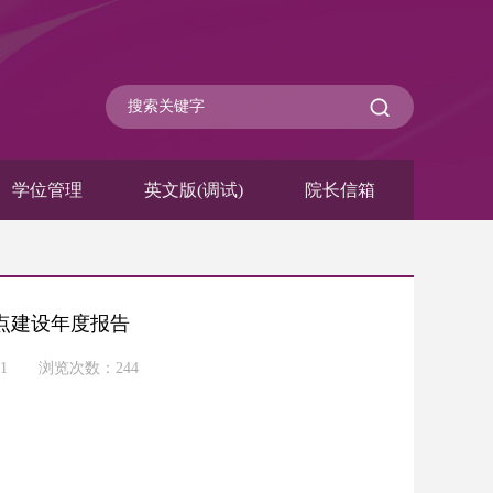
学位管理
英文版(调试)
院长信箱
授权点建设年度报告
-31 浏览次数：
244