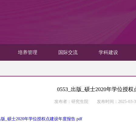
培养管理
国际交流
学科建设
0553_出版_硕士2020年学位
发布者：研究生院 发布时间：2025-03
_出版_硕士2020年学位授权点建设年度报告.pdf