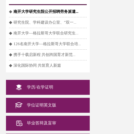
◆
南开大学研究生院公开招聘劳务派遣...
◆
研究生院、学科建设办公室、“双一...
◆
南开大学—格拉斯哥大学联合研究生...
◆
126名南开大学—格拉斯哥大学联合培...
◆
携手十载启新程 共创跨国育才新范...
◆
深化国际协同 共筑育人新篇
学历/在学证明
学位证明英文版
毕业答辩及盲审