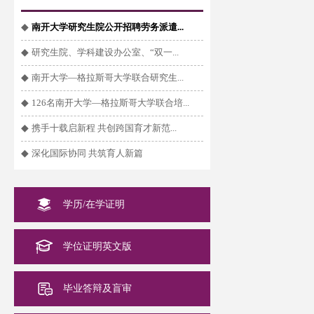
◆
南开大学研究生院公开招聘劳务派遣...
◆
研究生院、学科建设办公室、“双一...
◆
南开大学—格拉斯哥大学联合研究生...
◆
126名南开大学—格拉斯哥大学联合培...
◆
携手十载启新程 共创跨国育才新范...
◆
深化国际协同 共筑育人新篇
学历/在学证明
学位证明英文版
毕业答辩及盲审