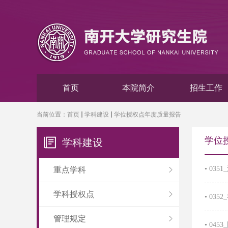
首页
本院简介
招生工作
当前位置：
首页
学科建设
学位授权点年度质量报告
学位
学科建设
•
035
重点学科
学科授权点
•
035
管理规定
•
045