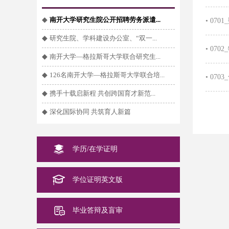
◆
南开大学研究生院公开招聘劳务派遣...
•
070
◆
研究生院、学科建设办公室、“双一...
•
070
◆
南开大学—格拉斯哥大学联合研究生...
◆
126名南开大学—格拉斯哥大学联合培...
•
070
◆
携手十载启新程 共创跨国育才新范...
◆
深化国际协同 共筑育人新篇
学历/在学证明
学位证明英文版
毕业答辩及盲审