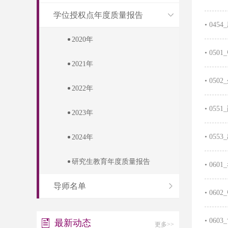
学位授权点年度质量报告
•
045
2020年
•
050
2021年
•
050
2022年
•
055
2023年
•
055
2024年
研究生教育年度质量报告
•
060
导师名单
•
060
•
060
最新动态
更多>>